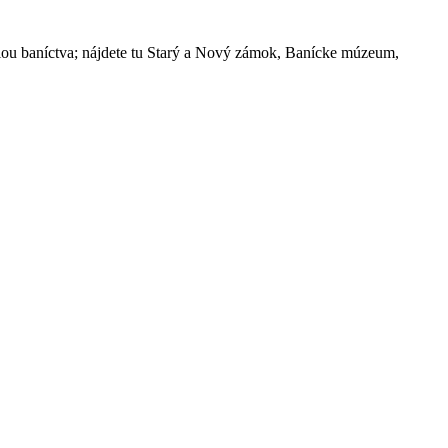
iou baníctva; nájdete tu Starý a Nový zámok, Banícke múzeum,