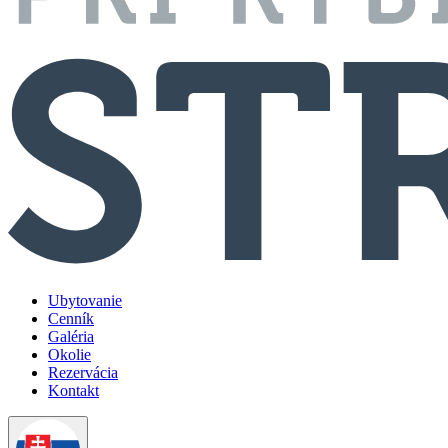
Ubytovanie
Cenník
Galéria
Okolie
Rezervácia
Kontakt