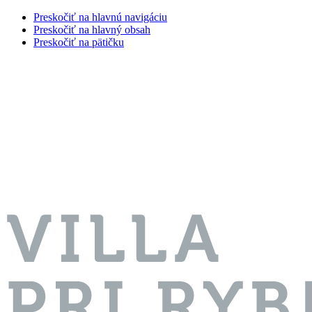
Preskočiť na hlavnú navigáciu
Preskočiť na hlavný obsah
Preskočiť na pätičku